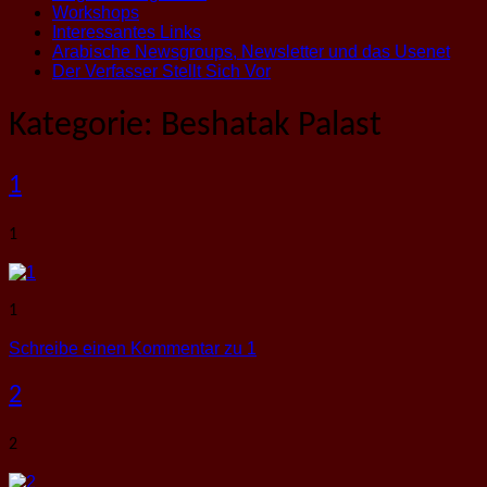
Workshops
Interessantes Links
Arabische Newsgroups, Newsletter und das Usenet
Der Verfasser Stellt Sich Vor
Kategorie:
Beshatak Palast
1
1
1
Schreibe einen Kommentar
zu 1
2
2