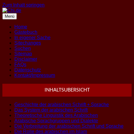
Zum Inhalt springen
Menü
Home
Gästebuch
In eigener Sache
Sitechanges
Suchen
Sitemap
Disclaimer
FAQs
Datenschutz
Kontakt/Impressum
INHALTSUBERSICHT
Geschichte der arabischen Schrift + Sprache
Das System der arabischen Schrift
Theoretische Linguistik des Arabischen
Arabische Sprachgruppen und Dialekte
Die Verbreitung der arabischen Schrift und Sprache
Die Rolle des arabischen im Islam