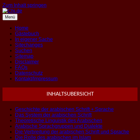
Zum Inhalt springen
Menü
Home
Gästebuch
In eigener Sache
Sitechanges
Suchen
Sitemap
Disclaimer
FAQs
Datenschutz
Kontakt/Impressum
INHALTSUBERSICHT
Geschichte der arabischen Schrift + Sprache
Das System der arabischen Schrift
Theoretische Linguistik des Arabischen
Arabische Sprachgruppen und Dialekte
Die Verbreitung der arabischen Schrift und Sprache
Die Rolle des arabischen im Islam