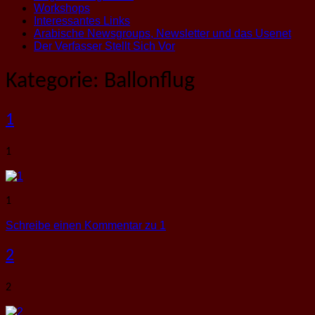
Workshops
Interessantes Links
Arabische Newsgroups, Newsletter und das Usenet
Der Verfasser Stellt Sich Vor
Kategorie:
Ballonflug
1
1
1
Schreibe einen Kommentar
zu 1
2
2