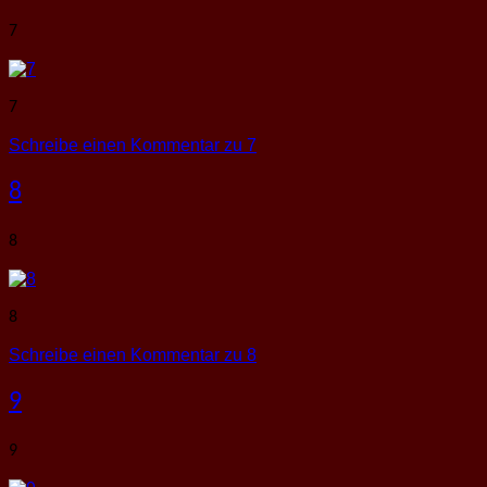
7
7
Schreibe einen Kommentar
zu 7
8
8
8
Schreibe einen Kommentar
zu 8
9
9