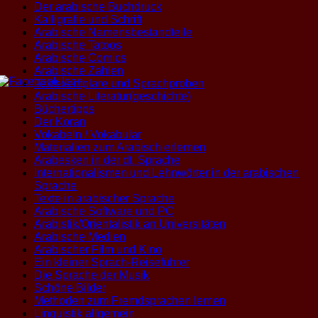
Der arabische Buchdruck
Kalligrafie und Schrift
Arabische Namensbestandteile
Arabische Tatoos
Arabische Comics
Arabische Zahlen
Textexemplare und Sprachproben
Arabische Literatur(geschichte)
Büchertipps
Der Koran
Vokabeln / Vokabular
Materialien zum Arabisch erlernen
Arabesken in der dt. Sprache
Internationalismen und Lehnwörter in der arabischen
Sprache
Texte in arabischer Sprache
Arabische Software und PC
Arabistik/Orientalistik an Universitäten
Arabische Medien
Arabischer Film und Kino
Ein kleiner Sprach-Reiseführer
Die Sprache der Musik
Schöne Bilder
Methoden zum Fremdsprachen lernen
Linguistik allgemein