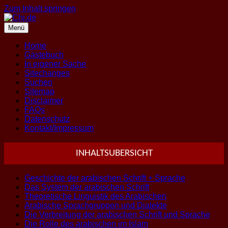
Zum Inhalt springen
Menü
Home
Gästebuch
In eigener Sache
Sitechanges
Suchen
Sitemap
Disclaimer
FAQs
Datenschutz
Kontakt/Impressum
INHALTSUBERSICHT
Geschichte der arabischen Schrift + Sprache
Das System der arabischen Schrift
Theoretische Linguistik des Arabischen
Arabische Sprachgruppen und Dialekte
Die Verbreitung der arabischen Schrift und Sprache
Die Rolle des arabischen im Islam