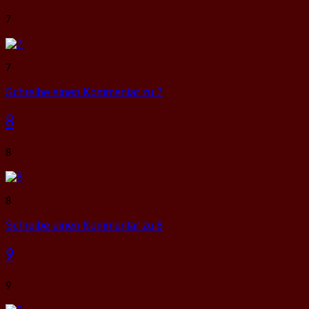
7
7
Schreibe einen Kommentar
zu 7
8
8
8
Schreibe einen Kommentar
zu 8
9
9