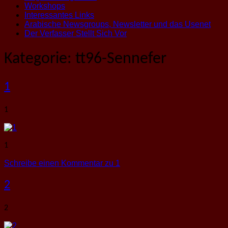
Workshops
Interessantes Links
Arabische Newsgroups, Newsletter und das Usenet
Der Verfasser Stellt Sich Vor
Kategorie:
tt96-Sennefer
1
1
1
Schreibe einen Kommentar
zu 1
2
2