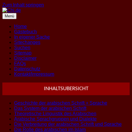
Zum Inhalt springen
Menü
Home
Gästebuch
In eigener Sache
Sitechanges
Suchen
Sitemap
Disclaimer
FAQs
Datenschutz
Kontakt/Impressum
INHALTSUBERSICHT
Geschichte der arabischen Schrift + Sprache
Das System der arabischen Schrift
Theoretische Linguistik des Arabischen
Arabische Sprachgruppen und Dialekte
Die Verbreitung der arabischen Schrift und Sprache
Die Rolle des arabischen im Islam