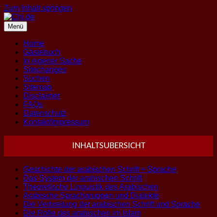
Zum Inhalt springen
Menü
Home
Gästebuch
In eigener Sache
Sitechanges
Suchen
Sitemap
Disclaimer
FAQs
Datenschutz
Kontakt/Impressum
INHALTSUBERSICHT
Geschichte der arabischen Schrift + Sprache
Das System der arabischen Schrift
Theoretische Linguistik des Arabischen
Arabische Sprachgruppen und Dialekte
Die Verbreitung der arabischen Schrift und Sprache
Die Rolle des arabischen im Islam