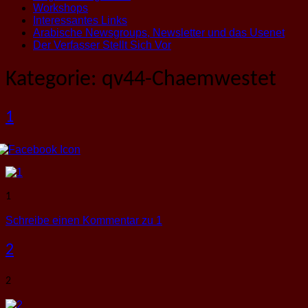
Workshops
Interessantes Links
Arabische Newsgroups, Newsletter und das Usenet
Der Verfasser Stellt Sich Vor
Kategorie:
qv44-Chaemwestet
1
1
1
Schreibe einen Kommentar
zu 1
2
2