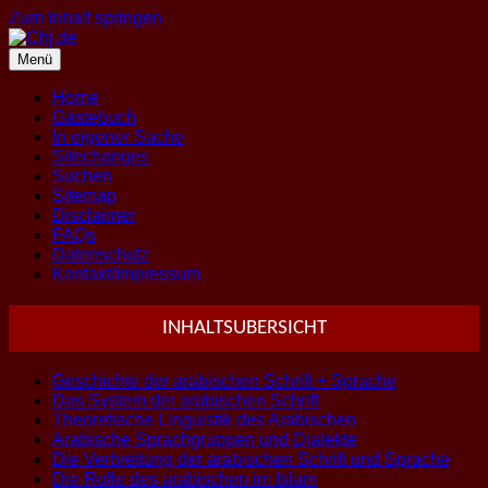
Zum Inhalt springen
Menü
Home
Gästebuch
In eigener Sache
Sitechanges
Suchen
Sitemap
Disclaimer
FAQs
Datenschutz
Kontakt/Impressum
INHALTSUBERSICHT
Geschichte der arabischen Schrift + Sprache
Das System der arabischen Schrift
Theoretische Linguistik des Arabischen
Arabische Sprachgruppen und Dialekte
Die Verbreitung der arabischen Schrift und Sprache
Die Rolle des arabischen im Islam