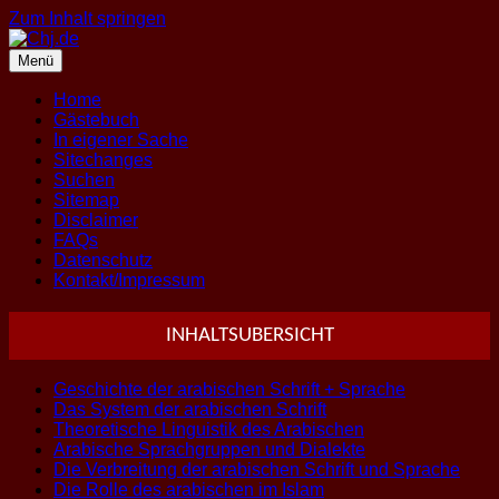
Zum Inhalt springen
Menü
Home
Gästebuch
In eigener Sache
Sitechanges
Suchen
Sitemap
Disclaimer
FAQs
Datenschutz
Kontakt/Impressum
INHALTSUBERSICHT
Geschichte der arabischen Schrift + Sprache
Das System der arabischen Schrift
Theoretische Linguistik des Arabischen
Arabische Sprachgruppen und Dialekte
Die Verbreitung der arabischen Schrift und Sprache
Die Rolle des arabischen im Islam