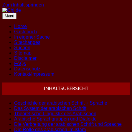
Zum Inhalt springen
Menü
Home
Gästebuch
In eigener Sache
Sitechanges
Suchen
Sitemap
Disclaimer
FAQs
Datenschutz
Kontakt/Impressum
INHALTSUBERSICHT
Geschichte der arabischen Schrift + Sprache
Das System der arabischen Schrift
Theoretische Linguistik des Arabischen
Arabische Sprachgruppen und Dialekte
Die Verbreitung der arabischen Schrift und Sprache
Die Rolle des arabischen im Islam