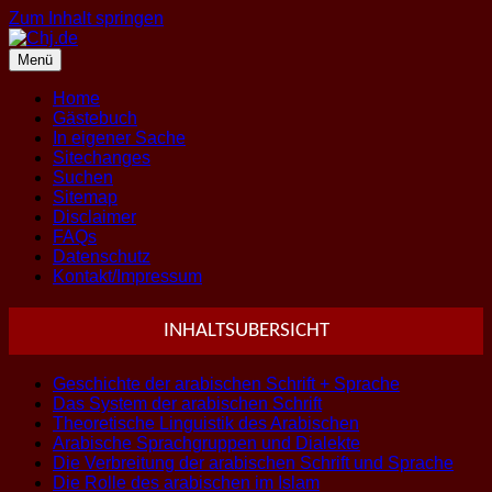
Zum Inhalt springen
Menü
Home
Gästebuch
In eigener Sache
Sitechanges
Suchen
Sitemap
Disclaimer
FAQs
Datenschutz
Kontakt/Impressum
INHALTSUBERSICHT
Geschichte der arabischen Schrift + Sprache
Das System der arabischen Schrift
Theoretische Linguistik des Arabischen
Arabische Sprachgruppen und Dialekte
Die Verbreitung der arabischen Schrift und Sprache
Die Rolle des arabischen im Islam