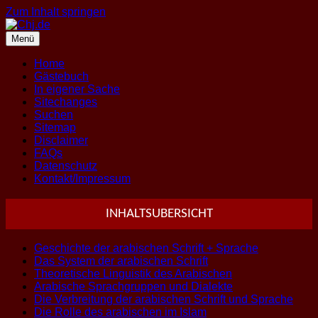
Zum Inhalt springen
Menü
Home
Gästebuch
In eigener Sache
Sitechanges
Suchen
Sitemap
Disclaimer
FAQs
Datenschutz
Kontakt/Impressum
INHALTSUBERSICHT
Geschichte der arabischen Schrift + Sprache
Das System der arabischen Schrift
Theoretische Linguistik des Arabischen
Arabische Sprachgruppen und Dialekte
Die Verbreitung der arabischen Schrift und Sprache
Die Rolle des arabischen im Islam