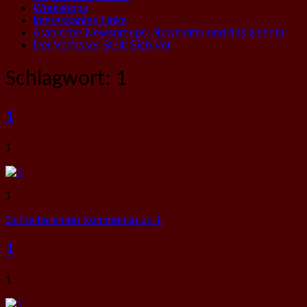
Workshops
Interessantes Links
Arabische Newsgroups, Newsletter und das Usenet
Der Verfasser Stellt Sich Vor
Schlagwort:
1
1
1
1
Schreibe einen Kommentar
zu 1
1
1