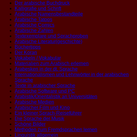
Der arabische Buchdruck
Kalligrafie und Schrift
Arabische Namensbestandteile
Arabische Tatoos
Arabische Comics
Arabische Zahlen
Textexemplare und Sprachproben
Arabische Literatur(geschichte)
Büchertipps
Der Koran
Vokabeln / Vokabular
Materialien zum Arabisch erlernen
Arabesken in der dt. Sprache
Internationalismen und Lehnwörter in der arabischen
Sprache
Texte in arabischer Sprache
Arabische Software und PC
Arabistik/Orientalistik an Universitäten
Arabische Medien
Arabischer Film und Kino
Ein kleiner Sprach-Reiseführer
Die Sprache der Musik
Schöne Bilder
Methoden zum Fremdsprachen lernen
Linguistik allgemein