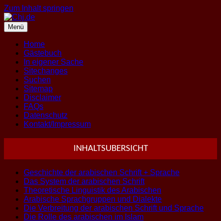
Zum Inhalt springen
Menü
Home
Gästebuch
In eigener Sache
Sitechanges
Suchen
Sitemap
Disclaimer
FAQs
Datenschutz
Kontakt/Impressum
INHALTSUBERSICHT
Geschichte der arabischen Schrift + Sprache
Das System der arabischen Schrift
Theoretische Linguistik des Arabischen
Arabische Sprachgruppen und Dialekte
Die Verbreitung der arabischen Schrift und Sprache
Die Rolle des arabischen im Islam