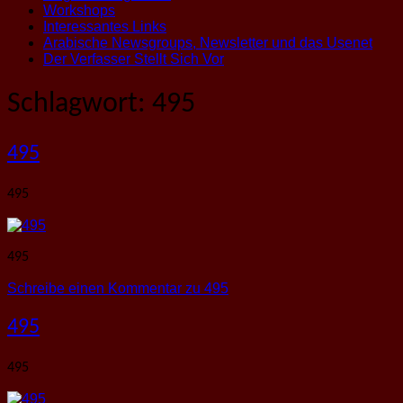
Workshops
Interessantes Links
Arabische Newsgroups, Newsletter und das Usenet
Der Verfasser Stellt Sich Vor
Schlagwort:
495
495
495
495
Schreibe einen Kommentar
zu 495
495
495