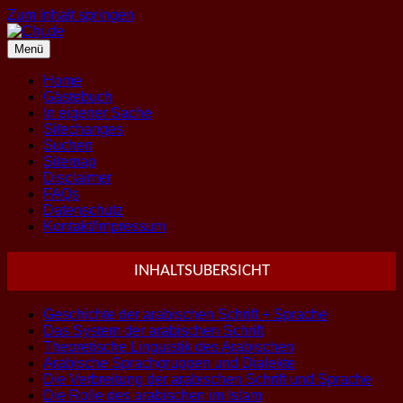
Zum Inhalt springen
Menü
Home
Gästebuch
In eigener Sache
Sitechanges
Suchen
Sitemap
Disclaimer
FAQs
Datenschutz
Kontakt/Impressum
INHALTSUBERSICHT
Geschichte der arabischen Schrift + Sprache
Das System der arabischen Schrift
Theoretische Linguistik des Arabischen
Arabische Sprachgruppen und Dialekte
Die Verbreitung der arabischen Schrift und Sprache
Die Rolle des arabischen im Islam