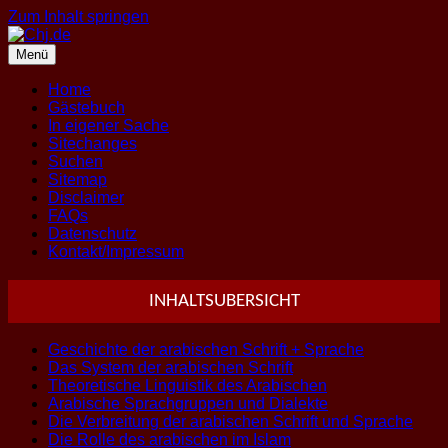
Zum Inhalt springen
Menü
Home
Gästebuch
In eigener Sache
Sitechanges
Suchen
Sitemap
Disclaimer
FAQs
Datenschutz
Kontakt/Impressum
INHALTSUBERSICHT
Geschichte der arabischen Schrift + Sprache
Das System der arabischen Schrift
Theoretische Linguistik des Arabischen
Arabische Sprachgruppen und Dialekte
Die Verbreitung der arabischen Schrift und Sprache
Die Rolle des arabischen im Islam