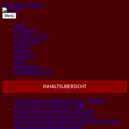
Zum Inhalt springen
Menü
Home
Gästebuch
In eigener Sache
Sitechanges
Suchen
Sitemap
Disclaimer
FAQs
Datenschutz
Kontakt/Impressum
INHALTSUBERSICHT
Geschichte der arabischen Schrift + Sprache
Das System der arabischen Schrift
Theoretische Linguistik des Arabischen
Arabische Sprachgruppen und Dialekte
Die Verbreitung der arabischen Schrift und Sprache
Die Rolle des arabischen im Islam