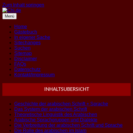
Zum Inhalt springen
Menü
Home
Gästebuch
In eigener Sache
Sitechanges
Suchen
Sitemap
Disclaimer
FAQs
Datenschutz
Kontakt/Impressum
INHALTSUBERSICHT
Geschichte der arabischen Schrift + Sprache
Das System der arabischen Schrift
Theoretische Linguistik des Arabischen
Arabische Sprachgruppen und Dialekte
Die Verbreitung der arabischen Schrift und Sprache
Die Rolle des arabischen im Islam