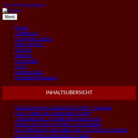
Zum Inhalt springen
Menü
Home
Gästebuch
In eigener Sache
Sitechanges
Suchen
Sitemap
Disclaimer
FAQs
Datenschutz
Kontakt/Impressum
INHALTSUBERSICHT
Geschichte der arabischen Schrift + Sprache
Das System der arabischen Schrift
Theoretische Linguistik des Arabischen
Arabische Sprachgruppen und Dialekte
Die Verbreitung der arabischen Schrift und Sprache
Die Rolle des arabischen im Islam