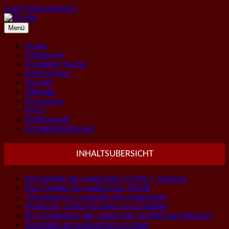
Zum Inhalt springen
Menü
Home
Gästebuch
In eigener Sache
Sitechanges
Suchen
Sitemap
Disclaimer
FAQs
Datenschutz
Kontakt/Impressum
INHALTSUBERSICHT
Geschichte der arabischen Schrift + Sprache
Das System der arabischen Schrift
Theoretische Linguistik des Arabischen
Arabische Sprachgruppen und Dialekte
Die Verbreitung der arabischen Schrift und Sprache
Die Rolle des arabischen im Islam