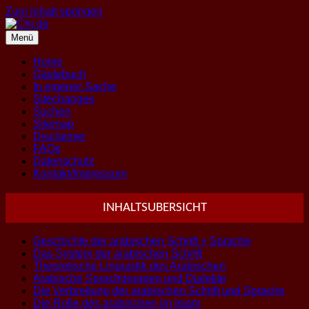
Zum Inhalt springen
Menü
Home
Gästebuch
In eigener Sache
Sitechanges
Suchen
Sitemap
Disclaimer
FAQs
Datenschutz
Kontakt/Impressum
INHALTSUBERSICHT
Geschichte der arabischen Schrift + Sprache
Das System der arabischen Schrift
Theoretische Linguistik des Arabischen
Arabische Sprachgruppen und Dialekte
Die Verbreitung der arabischen Schrift und Sprache
Die Rolle des arabischen im Islam