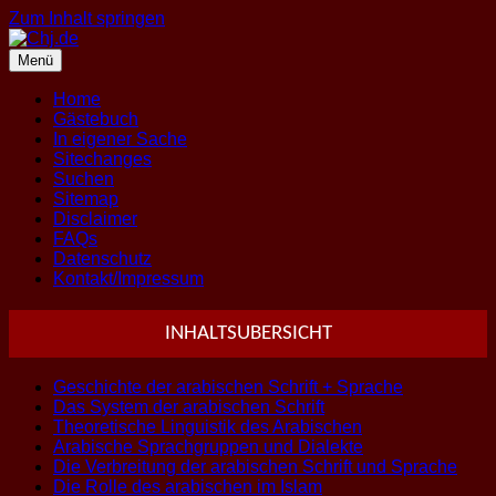
Zum Inhalt springen
Menü
Home
Gästebuch
In eigener Sache
Sitechanges
Suchen
Sitemap
Disclaimer
FAQs
Datenschutz
Kontakt/Impressum
INHALTSUBERSICHT
Geschichte der arabischen Schrift + Sprache
Das System der arabischen Schrift
Theoretische Linguistik des Arabischen
Arabische Sprachgruppen und Dialekte
Die Verbreitung der arabischen Schrift und Sprache
Die Rolle des arabischen im Islam