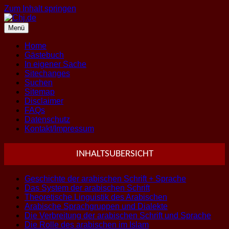
Zum Inhalt springen
Menü
Home
Gästebuch
In eigener Sache
Sitechanges
Suchen
Sitemap
Disclaimer
FAQs
Datenschutz
Kontakt/Impressum
INHALTSUBERSICHT
Geschichte der arabischen Schrift + Sprache
Das System der arabischen Schrift
Theoretische Linguistik des Arabischen
Arabische Sprachgruppen und Dialekte
Die Verbreitung der arabischen Schrift und Sprache
Die Rolle des arabischen im Islam