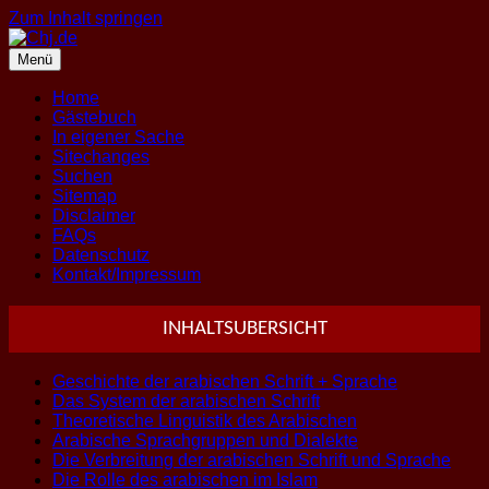
Zum Inhalt springen
Menü
Home
Gästebuch
In eigener Sache
Sitechanges
Suchen
Sitemap
Disclaimer
FAQs
Datenschutz
Kontakt/Impressum
INHALTSUBERSICHT
Geschichte der arabischen Schrift + Sprache
Das System der arabischen Schrift
Theoretische Linguistik des Arabischen
Arabische Sprachgruppen und Dialekte
Die Verbreitung der arabischen Schrift und Sprache
Die Rolle des arabischen im Islam