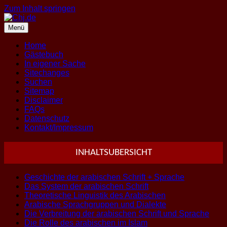
Zum Inhalt springen
Menü
Home
Gästebuch
In eigener Sache
Sitechanges
Suchen
Sitemap
Disclaimer
FAQs
Datenschutz
Kontakt/Impressum
INHALTSUBERSICHT
Geschichte der arabischen Schrift + Sprache
Das System der arabischen Schrift
Theoretische Linguistik des Arabischen
Arabische Sprachgruppen und Dialekte
Die Verbreitung der arabischen Schrift und Sprache
Die Rolle des arabischen im Islam