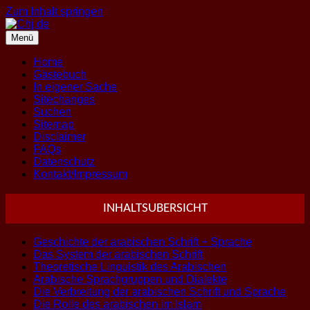
Zum Inhalt springen
Menü
Home
Gästebuch
In eigener Sache
Sitechanges
Suchen
Sitemap
Disclaimer
FAQs
Datenschutz
Kontakt/Impressum
INHALTSUBERSICHT
Geschichte der arabischen Schrift + Sprache
Das System der arabischen Schrift
Theoretische Linguistik des Arabischen
Arabische Sprachgruppen und Dialekte
Die Verbreitung der arabischen Schrift und Sprache
Die Rolle des arabischen im Islam