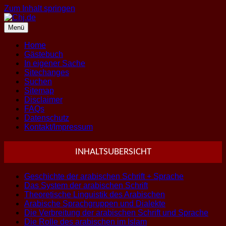
Zum Inhalt springen
Menü
Home
Gästebuch
In eigener Sache
Sitechanges
Suchen
Sitemap
Disclaimer
FAQs
Datenschutz
Kontakt/Impressum
INHALTSUBERSICHT
Geschichte der arabischen Schrift + Sprache
Das System der arabischen Schrift
Theoretische Linguistik des Arabischen
Arabische Sprachgruppen und Dialekte
Die Verbreitung der arabischen Schrift und Sprache
Die Rolle des arabischen im Islam