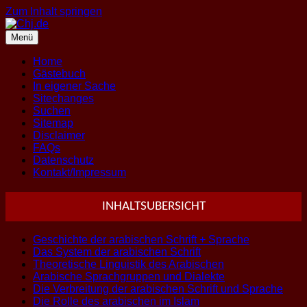
Zum Inhalt springen
Menü
Home
Gästebuch
In eigener Sache
Sitechanges
Suchen
Sitemap
Disclaimer
FAQs
Datenschutz
Kontakt/Impressum
INHALTSUBERSICHT
Geschichte der arabischen Schrift + Sprache
Das System der arabischen Schrift
Theoretische Linguistik des Arabischen
Arabische Sprachgruppen und Dialekte
Die Verbreitung der arabischen Schrift und Sprache
Die Rolle des arabischen im Islam