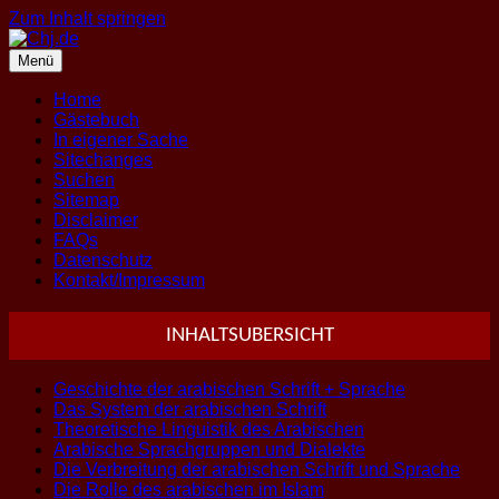
Zum Inhalt springen
Menü
Home
Gästebuch
In eigener Sache
Sitechanges
Suchen
Sitemap
Disclaimer
FAQs
Datenschutz
Kontakt/Impressum
INHALTSUBERSICHT
Geschichte der arabischen Schrift + Sprache
Das System der arabischen Schrift
Theoretische Linguistik des Arabischen
Arabische Sprachgruppen und Dialekte
Die Verbreitung der arabischen Schrift und Sprache
Die Rolle des arabischen im Islam