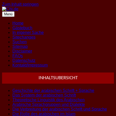
Zum Inhalt springen
Menü
Home
Gästebuch
In eigener Sache
Sitechanges
Suchen
Sitemap
Disclaimer
FAQs
Datenschutz
Kontakt/Impressum
INHALTSUBERSICHT
Geschichte der arabischen Schrift + Sprache
Das System der arabischen Schrift
Theoretische Linguistik des Arabischen
Arabische Sprachgruppen und Dialekte
Die Verbreitung der arabischen Schrift und Sprache
Die Rolle des arabischen im Islam