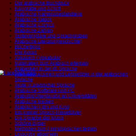
Der arabische Buchdruck
Kalligrafie und Schrift
Arabische Namensbestandteile
Arabische Tatoos
Arabische Comics
Arabische Zahlen
Textexemplare und Sprachproben
Arabische Literatur(geschichte)
Büchertipps
Der Koran
Vokabeln / Vokabular
Materialien zum Arabisch erlernen
Arabesken in der dt. Sprache
Internationalismen und Lehnwörter in der arabischen
Sprache
Texte in arabischer Sprache
Arabische Software und PC
Arabistik/Orientalistik an Universitäten
Arabische Medien
Arabischer Film und Kino
Ein kleiner Sprach-Reiseführer
Die Sprache der Musik
Schöne Bilder
Methoden zum Fremdsprachen lernen
Linguistik allgemein