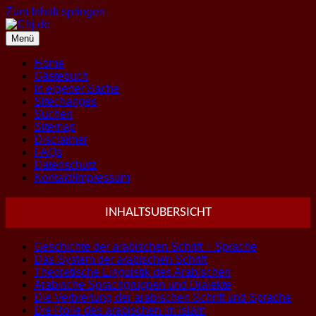
Zum Inhalt springen
Menü
Home
Gästebuch
In eigener Sache
Sitechanges
Suchen
Sitemap
Disclaimer
FAQs
Datenschutz
Kontakt/Impressum
INHALTSUBERSICHT
Geschichte der arabischen Schrift + Sprache
Das System der arabischen Schrift
Theoretische Linguistik des Arabischen
Arabische Sprachgruppen und Dialekte
Die Verbreitung der arabischen Schrift und Sprache
Die Rolle des arabischen im Islam