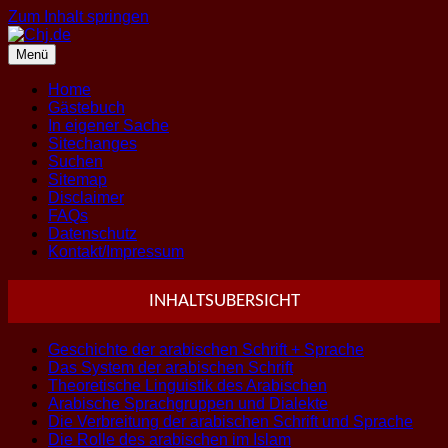
Zum Inhalt springen
Menü
Home
Gästebuch
In eigener Sache
Sitechanges
Suchen
Sitemap
Disclaimer
FAQs
Datenschutz
Kontakt/Impressum
INHALTSUBERSICHT
Geschichte der arabischen Schrift + Sprache
Das System der arabischen Schrift
Theoretische Linguistik des Arabischen
Arabische Sprachgruppen und Dialekte
Die Verbreitung der arabischen Schrift und Sprache
Die Rolle des arabischen im Islam