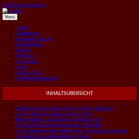
Zum Inhalt springen
Menü
Home
Gästebuch
In eigener Sache
Sitechanges
Suchen
Sitemap
Disclaimer
FAQs
Datenschutz
Kontakt/Impressum
INHALTSUBERSICHT
Geschichte der arabischen Schrift + Sprache
Das System der arabischen Schrift
Theoretische Linguistik des Arabischen
Arabische Sprachgruppen und Dialekte
Die Verbreitung der arabischen Schrift und Sprache
Die Rolle des arabischen im Islam