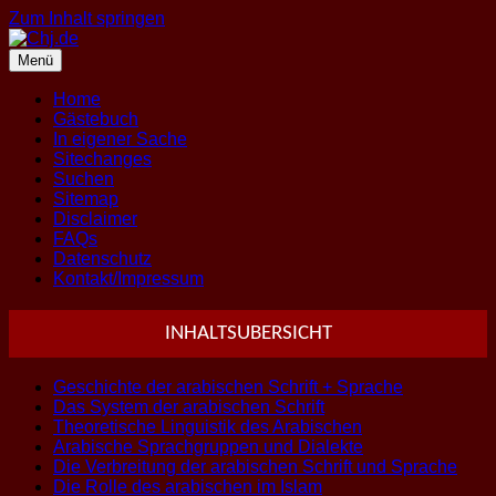
Zum Inhalt springen
Menü
Home
Gästebuch
In eigener Sache
Sitechanges
Suchen
Sitemap
Disclaimer
FAQs
Datenschutz
Kontakt/Impressum
INHALTSUBERSICHT
Geschichte der arabischen Schrift + Sprache
Das System der arabischen Schrift
Theoretische Linguistik des Arabischen
Arabische Sprachgruppen und Dialekte
Die Verbreitung der arabischen Schrift und Sprache
Die Rolle des arabischen im Islam