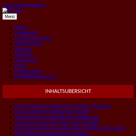
Zum Inhalt springen
Menü
Home
Gästebuch
In eigener Sache
Sitechanges
Suchen
Sitemap
Disclaimer
FAQs
Datenschutz
Kontakt/Impressum
INHALTSUBERSICHT
Geschichte der arabischen Schrift + Sprache
Das System der arabischen Schrift
Theoretische Linguistik des Arabischen
Arabische Sprachgruppen und Dialekte
Die Verbreitung der arabischen Schrift und Sprache
Die Rolle des arabischen im Islam