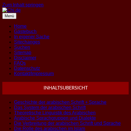
Zum Inhalt springen
Menü
Home
Gästebuch
In eigener Sache
Sitechanges
Suchen
Sitemap
Disclaimer
FAQs
Datenschutz
Kontakt/Impressum
INHALTSUBERSICHT
Geschichte der arabischen Schrift + Sprache
Das System der arabischen Schrift
Theoretische Linguistik des Arabischen
Arabische Sprachgruppen und Dialekte
Die Verbreitung der arabischen Schrift und Sprache
Die Rolle des arabischen im Islam