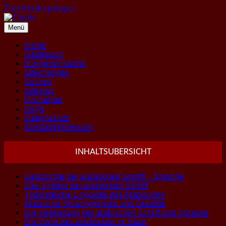
Zum Inhalt springen
Menü
Home
Gästebuch
In eigener Sache
Sitechanges
Suchen
Sitemap
Disclaimer
FAQs
Datenschutz
Kontakt/Impressum
INHALTSUBERSICHT
Geschichte der arabischen Schrift + Sprache
Das System der arabischen Schrift
Theoretische Linguistik des Arabischen
Arabische Sprachgruppen und Dialekte
Die Verbreitung der arabischen Schrift und Sprache
Die Rolle des arabischen im Islam