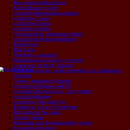
Der arabische Buchdruck
Kalligrafie und Schrift
Arabische Namensbestandteile
Arabische Tatoos
Arabische Comics
Arabische Zahlen
Textexemplare und Sprachproben
Arabische Literatur(geschichte)
Büchertipps
Der Koran
Vokabeln / Vokabular
Materialien zum Arabisch erlernen
Arabesken in der dt. Sprache
Internationalismen und Lehnwörter in der arabischen
Sprache
Texte in arabischer Sprache
Arabische Software und PC
Arabistik/Orientalistik an Universitäten
Arabische Medien
Arabischer Film und Kino
Ein kleiner Sprach-Reiseführer
Die Sprache der Musik
Schöne Bilder
Methoden zum Fremdsprachen lernen
Linguistik allgemein