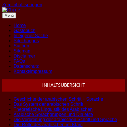
Zum Inhalt springen
Menü
Home
Gästebuch
In eigener Sache
Sitechanges
Suchen
Sitemap
Disclaimer
FAQs
Datenschutz
Kontakt/Impressum
INHALTSUBERSICHT
Geschichte der arabischen Schrift + Sprache
Das System der arabischen Schrift
Theoretische Linguistik des Arabischen
Arabische Sprachgruppen und Dialekte
Die Verbreitung der arabischen Schrift und Sprache
Die Rolle des arabischen im Islam