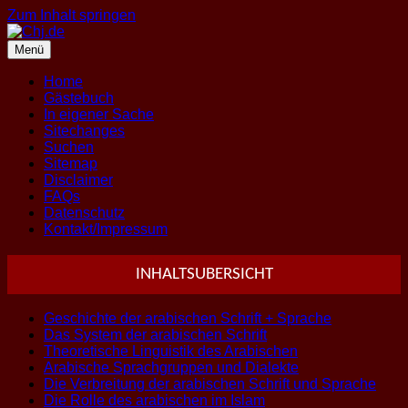
Zum Inhalt springen
Menü
Home
Gästebuch
In eigener Sache
Sitechanges
Suchen
Sitemap
Disclaimer
FAQs
Datenschutz
Kontakt/Impressum
INHALTSUBERSICHT
Geschichte der arabischen Schrift + Sprache
Das System der arabischen Schrift
Theoretische Linguistik des Arabischen
Arabische Sprachgruppen und Dialekte
Die Verbreitung der arabischen Schrift und Sprache
Die Rolle des arabischen im Islam