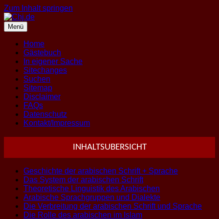
Zum Inhalt springen
Menü
Home
Gästebuch
In eigener Sache
Sitechanges
Suchen
Sitemap
Disclaimer
FAQs
Datenschutz
Kontakt/Impressum
INHALTSUBERSICHT
Geschichte der arabischen Schrift + Sprache
Das System der arabischen Schrift
Theoretische Linguistik des Arabischen
Arabische Sprachgruppen und Dialekte
Die Verbreitung der arabischen Schrift und Sprache
Die Rolle des arabischen im Islam