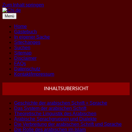
Zum Inhalt springen
Menü
Home
Gästebuch
In eigener Sache
Sitechanges
Suchen
Sitemap
Disclaimer
FAQs
Datenschutz
Kontakt/Impressum
INHALTSUBERSICHT
Geschichte der arabischen Schrift + Sprache
Das System der arabischen Schrift
Theoretische Linguistik des Arabischen
Arabische Sprachgruppen und Dialekte
Die Verbreitung der arabischen Schrift und Sprache
Die Rolle des arabischen im Islam