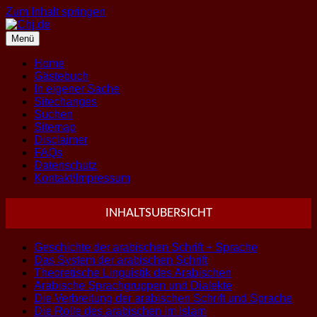
Zum Inhalt springen
Menü
Home
Gästebuch
In eigener Sache
Sitechanges
Suchen
Sitemap
Disclaimer
FAQs
Datenschutz
Kontakt/Impressum
INHALTSUBERSICHT
Geschichte der arabischen Schrift + Sprache
Das System der arabischen Schrift
Theoretische Linguistik des Arabischen
Arabische Sprachgruppen und Dialekte
Die Verbreitung der arabischen Schrift und Sprache
Die Rolle des arabischen im Islam