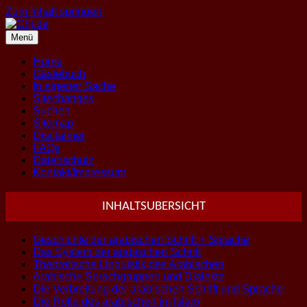
Zum Inhalt springen
Menü
Home
Gästebuch
In eigener Sache
Sitechanges
Suchen
Sitemap
Disclaimer
FAQs
Datenschutz
Kontakt/Impressum
INHALTSUBERSICHT
Geschichte der arabischen Schrift + Sprache
Das System der arabischen Schrift
Theoretische Linguistik des Arabischen
Arabische Sprachgruppen und Dialekte
Die Verbreitung der arabischen Schrift und Sprache
Die Rolle des arabischen im Islam