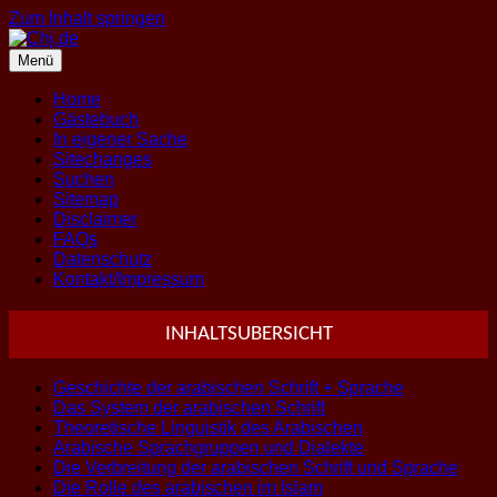
Zum Inhalt springen
Menü
Home
Gästebuch
In eigener Sache
Sitechanges
Suchen
Sitemap
Disclaimer
FAQs
Datenschutz
Kontakt/Impressum
INHALTSUBERSICHT
Geschichte der arabischen Schrift + Sprache
Das System der arabischen Schrift
Theoretische Linguistik des Arabischen
Arabische Sprachgruppen und Dialekte
Die Verbreitung der arabischen Schrift und Sprache
Die Rolle des arabischen im Islam