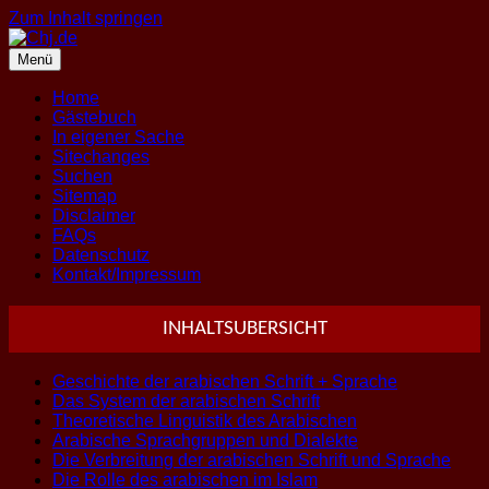
Zum Inhalt springen
Menü
Home
Gästebuch
In eigener Sache
Sitechanges
Suchen
Sitemap
Disclaimer
FAQs
Datenschutz
Kontakt/Impressum
INHALTSUBERSICHT
Geschichte der arabischen Schrift + Sprache
Das System der arabischen Schrift
Theoretische Linguistik des Arabischen
Arabische Sprachgruppen und Dialekte
Die Verbreitung der arabischen Schrift und Sprache
Die Rolle des arabischen im Islam