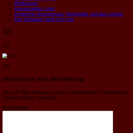
Workshops
Interessantes Links
Arabische Newsgroups, Newsletter und das Usenet
Der Verfasser Stellt Sich Vor
227
227
227
Hinterlasse eine Bemerkung
Deine E-Mail-Adresse wird nicht veröffentlicht.
Erforderliche
Felder sind mit
*
markiert
Kommentar
*