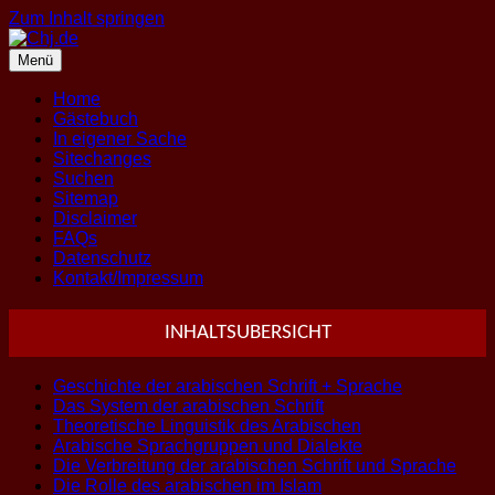
Zum Inhalt springen
Menü
Home
Gästebuch
In eigener Sache
Sitechanges
Suchen
Sitemap
Disclaimer
FAQs
Datenschutz
Kontakt/Impressum
INHALTSUBERSICHT
Geschichte der arabischen Schrift + Sprache
Das System der arabischen Schrift
Theoretische Linguistik des Arabischen
Arabische Sprachgruppen und Dialekte
Die Verbreitung der arabischen Schrift und Sprache
Die Rolle des arabischen im Islam