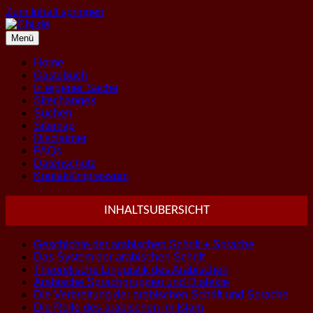
Zum Inhalt springen
Menü
Home
Gästebuch
In eigener Sache
Sitechanges
Suchen
Sitemap
Disclaimer
FAQs
Datenschutz
Kontakt/Impressum
INHALTSUBERSICHT
Geschichte der arabischen Schrift + Sprache
Das System der arabischen Schrift
Theoretische Linguistik des Arabischen
Arabische Sprachgruppen und Dialekte
Die Verbreitung der arabischen Schrift und Sprache
Die Rolle des arabischen im Islam