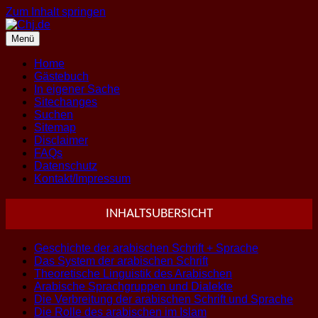
Zum Inhalt springen
Menü
Home
Gästebuch
In eigener Sache
Sitechanges
Suchen
Sitemap
Disclaimer
FAQs
Datenschutz
Kontakt/Impressum
INHALTSUBERSICHT
Geschichte der arabischen Schrift + Sprache
Das System der arabischen Schrift
Theoretische Linguistik des Arabischen
Arabische Sprachgruppen und Dialekte
Die Verbreitung der arabischen Schrift und Sprache
Die Rolle des arabischen im Islam