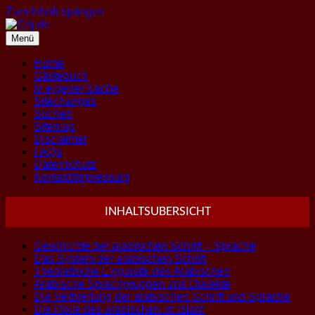
Zum Inhalt springen
Menü
Home
Gästebuch
In eigener Sache
Sitechanges
Suchen
Sitemap
Disclaimer
FAQs
Datenschutz
Kontakt/Impressum
INHALTSUBERSICHT
Geschichte der arabischen Schrift + Sprache
Das System der arabischen Schrift
Theoretische Linguistik des Arabischen
Arabische Sprachgruppen und Dialekte
Die Verbreitung der arabischen Schrift und Sprache
Die Rolle des arabischen im Islam