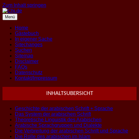
Zum Inhalt springen
Menü
Home
Gästebuch
In eigener Sache
Sitechanges
Suchen
Sitemap
Disclaimer
FAQs
Datenschutz
Kontakt/Impressum
INHALTSUBERSICHT
Geschichte der arabischen Schrift + Sprache
Das System der arabischen Schrift
Theoretische Linguistik des Arabischen
Arabische Sprachgruppen und Dialekte
Die Verbreitung der arabischen Schrift und Sprache
Die Rolle des arabischen im Islam