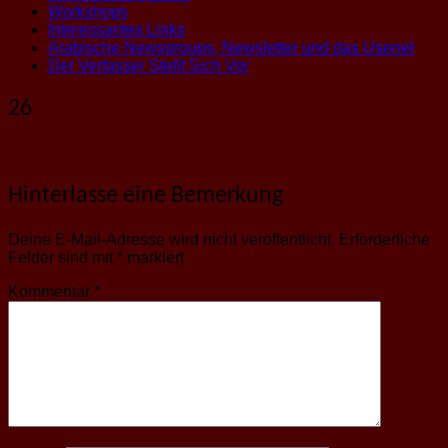
Workshops
Interessantes Links
Arabische Newsgroups, Newsletter und das Usenet
Der Verfasser Stellt Sich Vor
26
Hinterlasse eine Bemerkung
Deine E-Mail-Adresse wird nicht veröffentlicht.
Erforderliche
Felder sind mit
*
markiert
Kommentar
*