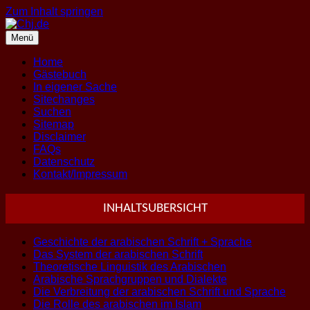
Zum Inhalt springen
Menü
Home
Gästebuch
In eigener Sache
Sitechanges
Suchen
Sitemap
Disclaimer
FAQs
Datenschutz
Kontakt/Impressum
INHALTSUBERSICHT
Geschichte der arabischen Schrift + Sprache
Das System der arabischen Schrift
Theoretische Linguistik des Arabischen
Arabische Sprachgruppen und Dialekte
Die Verbreitung der arabischen Schrift und Sprache
Die Rolle des arabischen im Islam