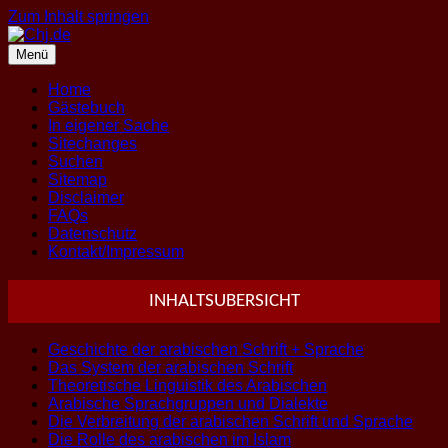
Zum Inhalt springen
Menü
Home
Gästebuch
In eigener Sache
Sitechanges
Suchen
Sitemap
Disclaimer
FAQs
Datenschutz
Kontakt/Impressum
INHALTSUBERSICHT
Geschichte der arabischen Schrift + Sprache
Das System der arabischen Schrift
Theoretische Linguistik des Arabischen
Arabische Sprachgruppen und Dialekte
Die Verbreitung der arabischen Schrift und Sprache
Die Rolle des arabischen im Islam