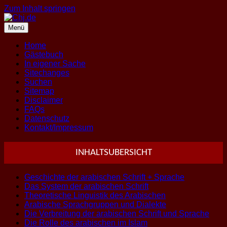
Zum Inhalt springen
Menü
Home
Gästebuch
In eigener Sache
Sitechanges
Suchen
Sitemap
Disclaimer
FAQs
Datenschutz
Kontakt/Impressum
INHALTSUBERSICHT
Geschichte der arabischen Schrift + Sprache
Das System der arabischen Schrift
Theoretische Linguistik des Arabischen
Arabische Sprachgruppen und Dialekte
Die Verbreitung der arabischen Schrift und Sprache
Die Rolle des arabischen im Islam